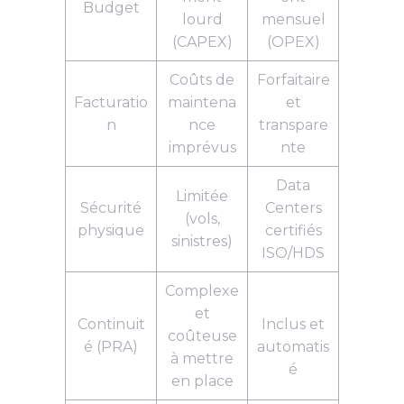
Budget
lourd
mensuel
(CAPEX)
(OPEX)
Coûts de
Forfaitaire
Facturatio
maintena
et
n
nce
transpare
imprévus
nte
Data
Limitée
Sécurité
Centers
(vols,
physique
certifiés
sinistres)
ISO/HDS
Complexe
et
Continuit
Inclus et
coûteuse
é (PRA)
automatis
à mettre
é
en place