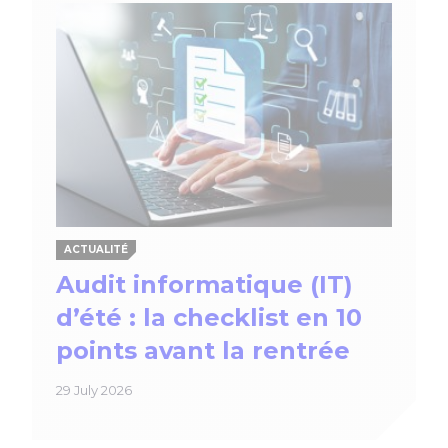
ACTUALITÉ
Audit informatique (IT)
d’été : la checklist en 10
points avant la rentrée
29 July 2026