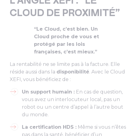
L’ANGLE XEFI : “LE
CLOUD DE PROXIMITÉ”
“Le Cloud, c’est bien. Un
Cloud proche de vous et
protégé par les lois
françaises, c’est mieux.”
La rentabilité ne se limite pas à la facture. Elle
réside aussi dans la
disponibilité
. Avec le Cloud
XEFI, vous bénéficiez de :
Un support humain :
En cas de question,
vous avez un interlocuteur local, pas un
robot ou un centre d’appel à l’autre bout
du monde.
La certification HDS :
Même si vous n’êtes
pas dans la santé, bénéficier d’un