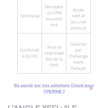
Nécessite
Accès
un VPN
Télétravail
natif et
souvent
sécurisé
lent
partout
Garantie
Sous la
Conformit
par
responsab
é RGPD
l’héberge
ilité de la
ment
PME
français
En savoir sur nos solutions Cloud pour
TPE/PME ?