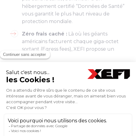
hébergement certifié “Données de Santé”
vous garantit le plus haut niveau de
protection mondiale.
Zéro frais caché :
Là où les géants
américains facturent chaque giga-octet
sortant (Egress fees), XEFI propose un
forfait clair.
Trouver l’agence XEFI la plus proche de
votre TPE/PME