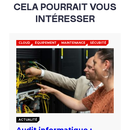
CELA POURRAIT VOUS
INTÉRESSER
CLOUD
ÉQUIPEMENT
MAINTENANCE
SÉCURITÉ
ACTUALITÉ
Audit informatique :