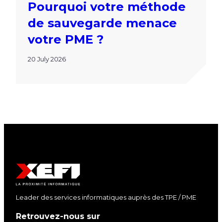
Pourquoi votre méthode
de sauvegarde menace
votre PME ?
20 July 2026
Leader des services informatiques auprès des TPE / PME
Retrouvez-nous sur